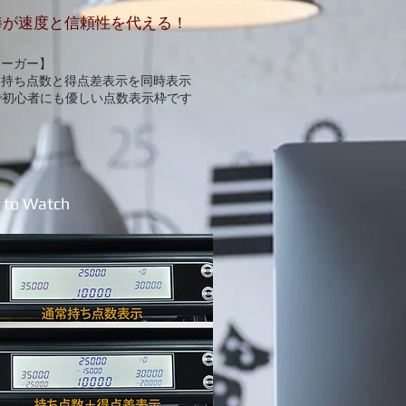
棒が速度と信頼性を代える！
イーガー】
、持ち点数と得点差表示を同時表示
初心者にも優しい点数表示枠です
 to Watch