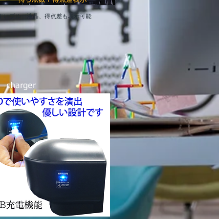
やすいブルー液晶、得点差も表示可能
 charger