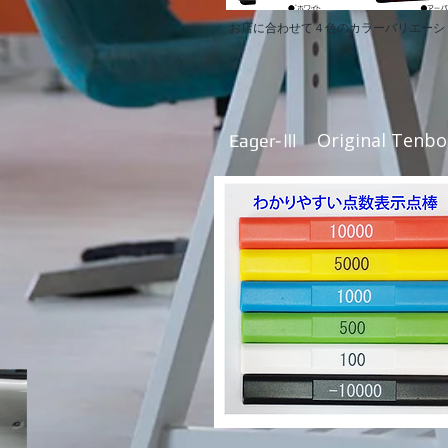
お店に合わせて４色のカラーバリエーシ
Original Tenbo
Eager-
Ⅲ