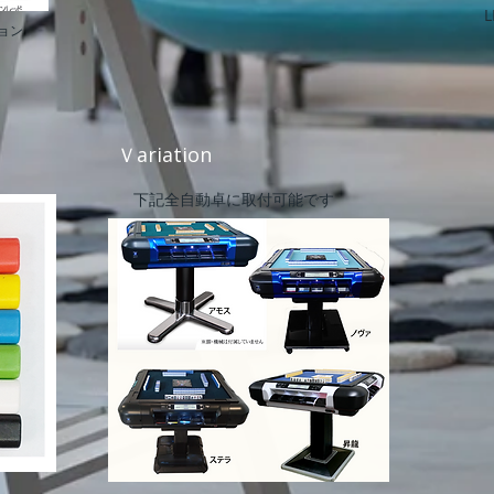
ョン
Ｖariation
下記全自動卓に取付可能です